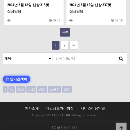
2024년 6월 18일 신상 315컷
2024년 6월 17일 신상 337컷
신상담당
신상담당
06-18
06-18
목록
1
2
인기검색어
1
12
2021
2022
2023
스산항
2024
회사소개
개인정보처리방침
서비스이용약관
Copyright ©
OTSSI.COM.
All rights reserved.
PC 버전으로 보기