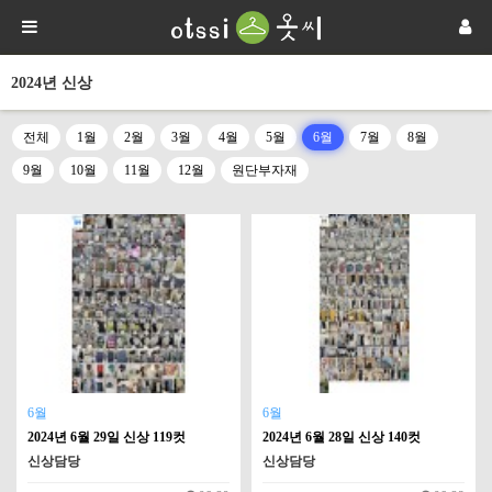
2024년 신상
전체
1월
2월
3월
4월
5월
6월
7월
8월
9월
10월
11월
12월
원단부자재
6월
6월
2024년 6월 29일 신상 119컷
2024년 6월 28일 신상 140컷
신상담당
신상담당