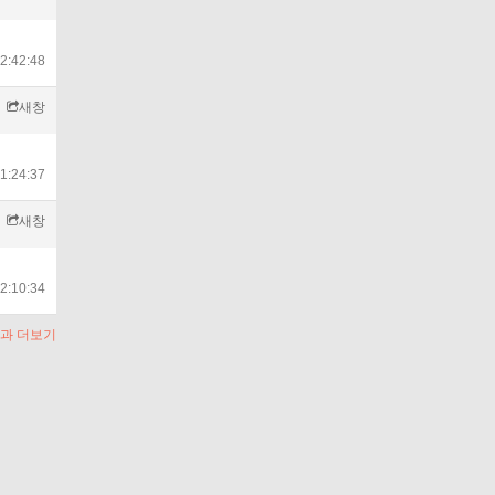
2:42:48
새창
1:24:37
새창
2:10:34
과 더보기