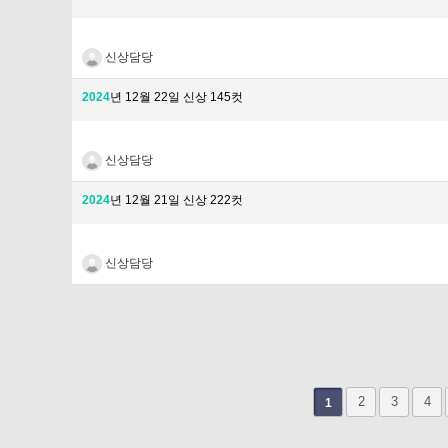
신상담당
2024
년 12월 22일 신상 145컷
신상담당
2024
년 12월 21일 신상 222컷
신상담당
다음
맨끝
2
3
4
1