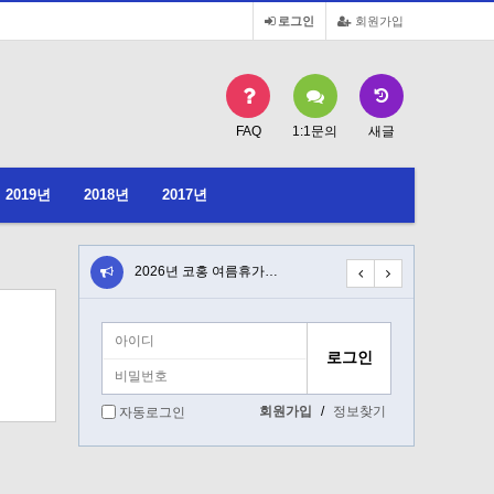
로그인
회원가입
FAQ
1:1문의
새글
2019년
2018년
2017년
일 청…
2026년 코홍 여름휴가…
2026년 6월 19일 …
회원가입
/
정보찾기
자동로그인