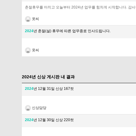
춘절휴무를 마치고 오늘부터 2024년 업무를 힘차게 시작합니다. 감사
옷씨
2024
년 춘절(설) 휴무에 따른 업무종료 인사드립니다.
옷씨
2024년 신상 게시판 내 결과
2024
년 12월 31일 신상 167컷
신상담당
2024
년 12월 30일 신상 220컷