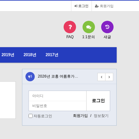
로그인
회원가입
FAQ
1:1문의
새글
2019년
2018년
2017년
일 청…
2026년 코홍 여름휴가…
2026년 6월 19일 …
회원가입
/
정보찾기
자동로그인