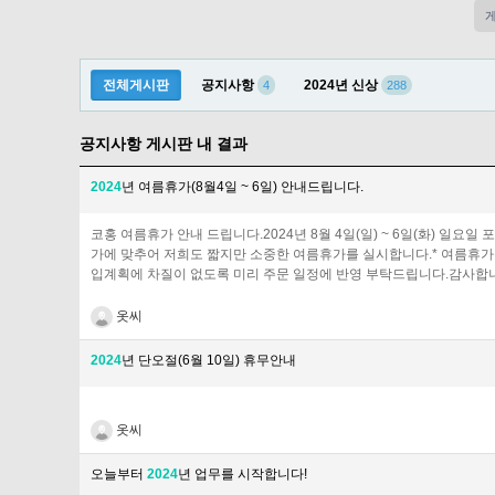
전체게시판
공지사항
2024년 신상
4
288
공지사항 게시판 내 결과
2024
년 여름휴가(8월4일 ~ 6일) 안내드립니다.
코홍 여름휴가 안내 드립니다.2024년 8월 4일(일) ~ 6일(화) 
가에 맞추어 저희도 짧지만 소중한 여름휴가를 실시합니다.* 여름휴가
입계획에 차질이 없도록 미리 주문 일정에 반영 부탁드립니다.감사합
옷씨
2024
년 단오절(6월 10일) 휴무안내
옷씨
오늘부터
2024
년 업무를 시작합니다!