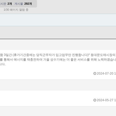
게시판
2개
게시물
292개
1/30 페이지 열람 중
일요일 포함 3일간 (휴가기간중에는 당직근무자가 입고업무만 진행합니다)* 동대문도매시장의
를 통해서 에너지를 재충전하여 가을 성수기에는 더 좋은 서비스를 위해 노력하겠습니다
니다.
2024-07-20 1
2024-05-27 1