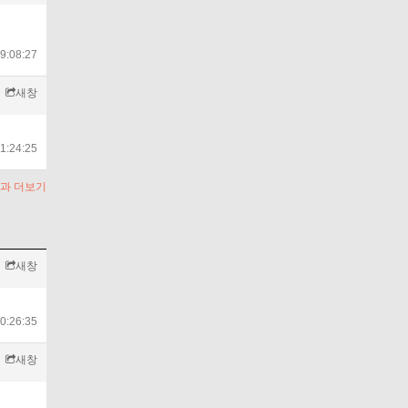
9:08:27
새창
1:24:25
과 더보기
새창
0:26:35
새창