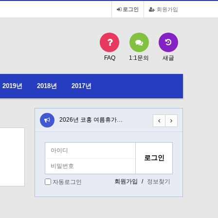
로그인
회원가입
FAQ
1:1문의
새글
2019년
2018년
2017년
일 청…
2026년 코홍 여름휴가…
2026년 6월 19일 …
회원가입
/
정보찾기
자동로그인