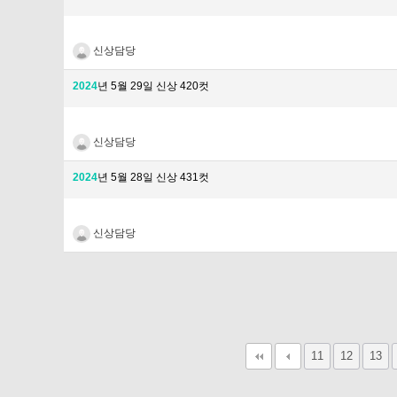
신상담당
2024
년 5월 29일 신상 420컷
신상담당
2024
년 5월 28일 신상 431컷
신상담당
다음
맨끝
11
12
13