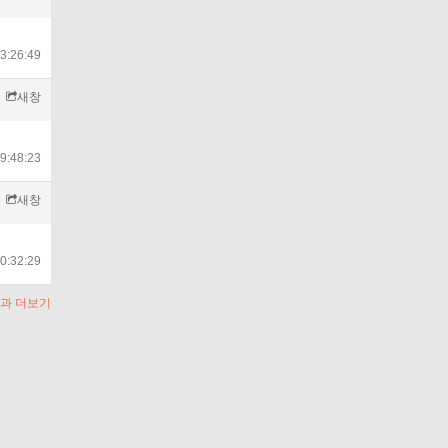
3:26:49
새창
9:48:23
새창
0:32:29
과 더보기