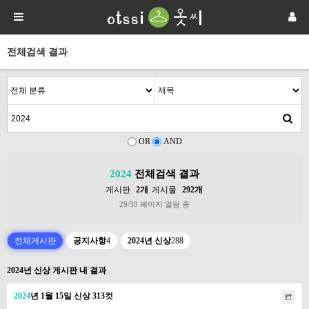
전체검색 결과
OR
AND
2024
전체검색 결과
게시판
2개
게시물
292개
29/30 페이지 열람 중
전체게시판
공지사항
4
2024년 신상
288
2024년 신상 게시판 내 결과
2024
년 1월 15일 신상 313컷