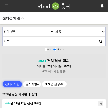
전체검색 결과
OR
AND
2024
전체검색 결과
게시판
2개
게시물
292개
6/30 페이지 열람 중
전체게시판
공지사항
4
2024년 신상
288
2024년 신상 게시판 내 결과
2024
년 11월 12일 신상 309컷