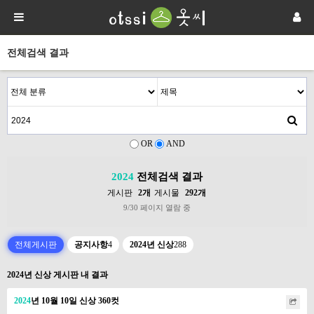
전체검색 결과
OR
AND
2024
전체검색 결과
게시판
2개
게시물
292개
9/30 페이지 열람 중
전체게시판
공지사항
4
2024년 신상
288
2024년 신상 게시판 내 결과
2024
년 10월 10일 신상 360컷