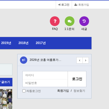
로그인
회원가입
FAQ
1:1문의
새글
2019년
2018년
2017년
일 청…
2026년 코홍 여름휴가…
2026년 6월 19일 …
글쓰기
회원가입
/
정보찾기
자동로그인