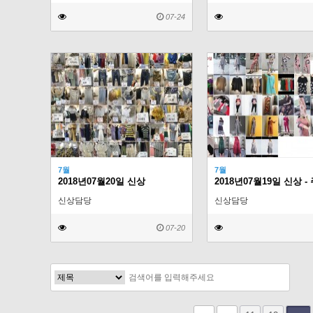
07-24
7월
7월
2018년07월20일 신상
2018년07월19일 신상 -
신상담당
신상담당
07-20