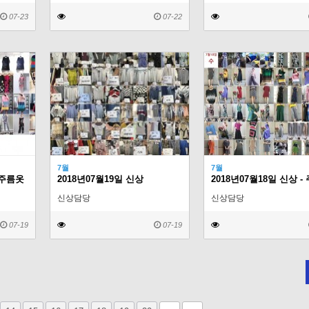
07-23
07-22
7월
7월
 주름옷
2018년07월19일 신상
2018년07월18일 신상 -
신상담당
신상담당
07-19
07-19