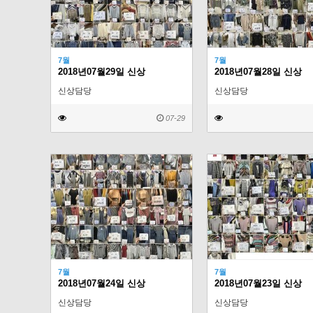
7월
7월
2018년07월29일 신상
2018년07월28일 신상
신상담당
신상담당
07-29
7월
7월
2018년07월24일 신상
2018년07월23일 신상
신상담당
신상담당