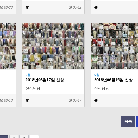
06-23
06-22
6월
6월
2018년06월17일 신상
2018년06월15일 신상
신상담당
신상담당
06-18
06-17
목록