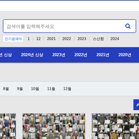
1
12
2021
2022
2023
스산항
2024
인기검색어
5년 신상
2024년 신상
2023년
2022년
2021년
2020년
2026년 4월 4
8월
9월
10월
11월
12월