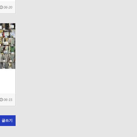
06-20
06-15
글쓰기