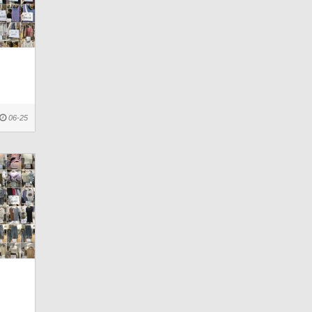
06-25